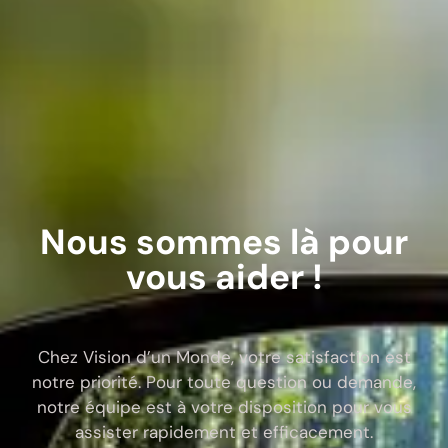
Nous sommes là pour
vous aider !
Chez Vision d’un Monde, votre satisfaction est
notre priorité. Pour toute question ou demande,
notre équipe est à votre disposition pour vous
assister rapidement et efficacement.