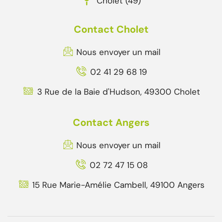
Cholet (49)
Contact Cholet
Nous envoyer un mail
02 41 29 68 19
3 Rue de la Baie d'Hudson, 49300 Cholet
Contact Angers
Nous envoyer un mail
02 72 47 15 08
15 Rue Marie-Amélie Cambell, 49100 Angers