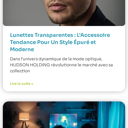
Lunettes Transparentes : L’Accessoire
Tendance Pour Un Style Épuré et
Moderne
Dans l’univers dynamique de la mode optique,
HUDSON HOLDING révolutionne le marché avec sa
collection
Lire la suite »