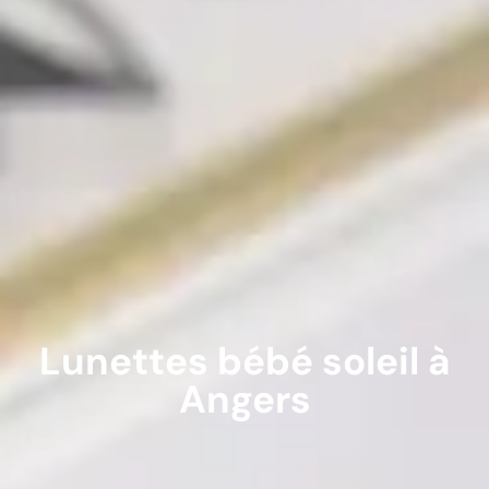
Lunettes bébé soleil à
Angers