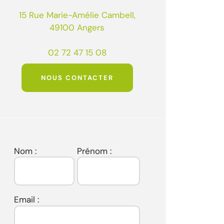
15 Rue Marie-Amélie Cambell,
49100 Angers
02 72 47 15 08
NOUS CONTACTER
Nom :
Prénom :
Email :