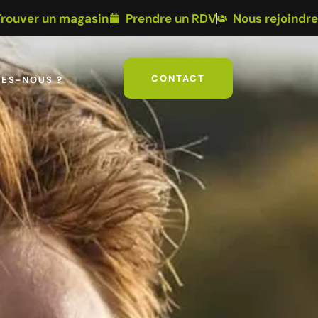
Trouver un magasin
Prendre un RDV
Nous rejoindre
CONTACT
ES-NOUS ?