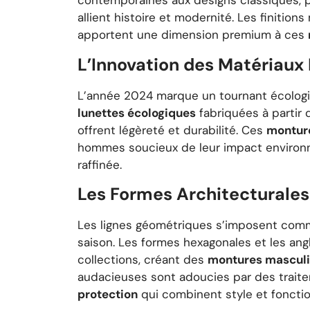
contemporaines aux designs classiques,
allient histoire et modernité. Les finitio
apportent une dimension premium à ces
L’Innovation des Matériaux
L’année 2024 marque un tournant écologiq
lunettes écologiques
fabriquées à partir 
offrent légèreté et durabilité. Ces
montur
hommes soucieux de leur impact environ
raffinée.
Les Formes Architecturales
Les lignes géométriques s’imposent com
saison. Les formes hexagonales et les ang
collections, créant des
montures mascul
audacieuses sont adoucies par des trait
protection
qui combinent style et fonctio