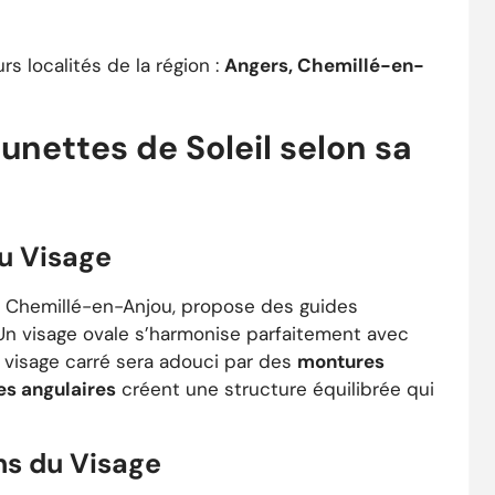
rs localités de la région :
Angers, Chemillé-en-
nettes de Soleil selon sa
u Visage
 Chemillé-en-Anjou, propose des guides
Un visage ovale s’harmonise parfaitement avec
n visage carré sera adouci par des
montures
s angulaires
créent une structure équilibrée qui
ns du Visage