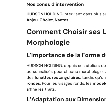
Nos zones d’intervention
HUDSON HOLDING
intervient dans plusieu
Anjou, Cholet, Nantes
.
Comment Choisir ses Lu
Morphologie
L’Importance de la Forme d
HUDSON HOLDING, depuis ses ateliers de
personnalisés pour chaque morphologie. 
des
lunettes rectangulaires
, tandis qu’u
rondes
. Pour les visages ronds, les
modèle
affine les traits.
L’Adaptation aux Dimensio