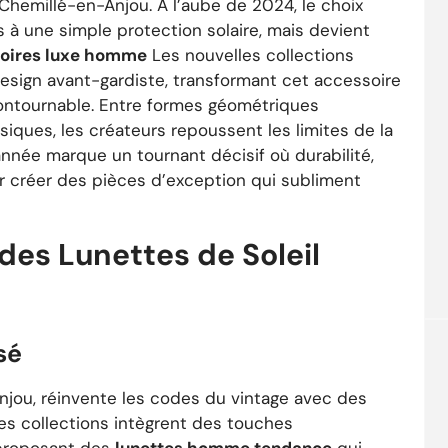
 Chemillé-en-Anjou. À l’aube de 2024, le choix
 à une simple protection solaire, mais devient
oires luxe homme
Les nouvelles collections
esign avant-gardiste, transformant cet accessoire
ontournable. Entre formes géométriques
siques, les créateurs repoussent les limites de la
année marque un tournant décisif où durabilité,
r créer des pièces d’exception qui subliment
es Lunettes de Soleil
sé
ou, réinvente les codes du vintage avec des
les collections intègrent des touches