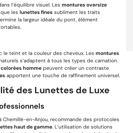
dans l’équilibre visuel. Les
montures oversize
s que les
lunettes fines
subliment les traits
ermine la largeur idéale du pont, élément
ortables.
 le teint et la couleur des cheveux. Les
montures
aturels s’adaptent à tous les types de carnation.
s colorées homme
peuvent créer un contraste
ées
apportent une touche de raffinement universel.
ilité des Lunettes de Luxe
ofessionnels
à Chemillé-en-Anjou, recommande des protocoles
nettes haut de gamme
. L’utilisation de solutions