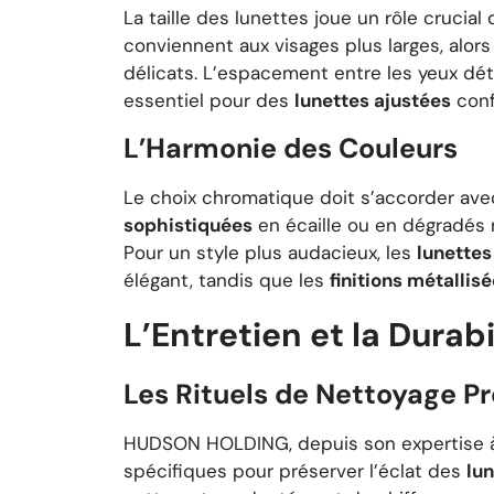
La taille des lunettes joue un rôle crucial 
conviennent aux visages plus larges, alor
délicats. L’espacement entre les yeux dét
essentiel pour des
lunettes ajustées
conf
L’Harmonie des Couleurs
Le choix chromatique doit s’accorder avec
sophistiquées
en écaille ou en dégradés n
Pour un style plus audacieux, les
lunette
élégant, tandis que les
finitions métallis
L’Entretien et la Durab
Les Rituels de Nettoyage Pr
HUDSON HOLDING, depuis son expertise 
spécifiques pour préserver l’éclat des
lu