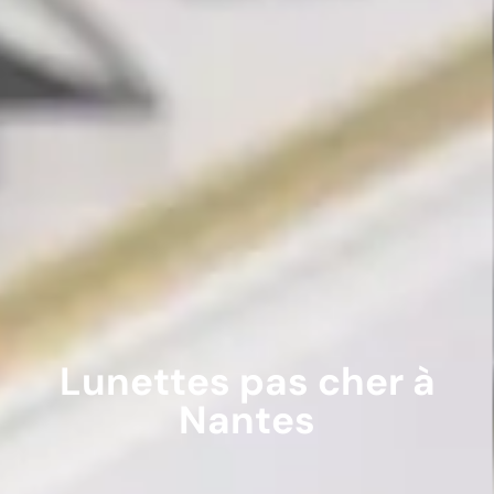
Lunettes pas cher à
Nantes