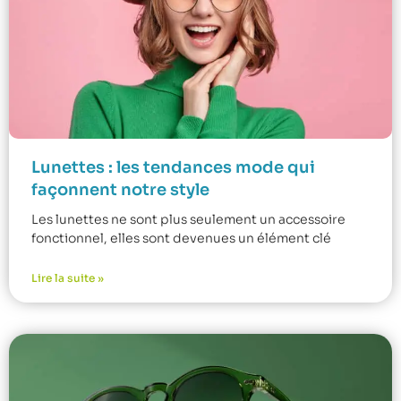
Lunettes : les tendances mode qui
façonnent notre style
Les lunettes ne sont plus seulement un accessoire
fonctionnel, elles sont devenues un élément clé
Lire la suite »