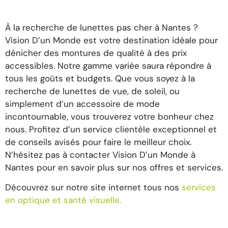
À la recherche de lunettes pas cher à Nantes ?
Vision D’un Monde est votre destination idéale pour
dénicher des montures de qualité à des prix
accessibles. Notre gamme variée saura répondre à
tous les goûts et budgets. Que vous soyez à la
recherche de lunettes de vue, de soleil, ou
simplement d’un accessoire de mode
incontournable, vous trouverez votre bonheur chez
nous. Profitez d’un service clientèle exceptionnel et
de conseils avisés pour faire le meilleur choix.
N’hésitez pas à contacter Vision D’un Monde à
Nantes pour en savoir plus sur nos offres et services.
Découvrez sur notre site internet tous nos
services
en optique et santé visuelle.