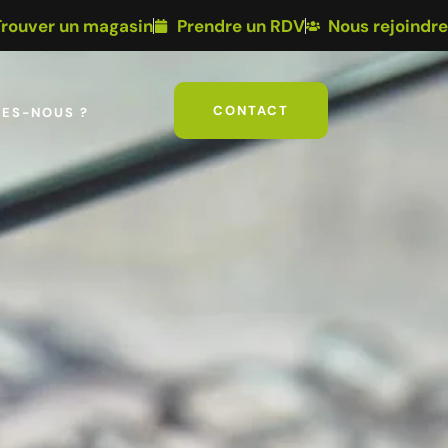
Trouver un magasin
Prendre un RDV
Nous rejoindre
CONTACT
ES-NOUS ?