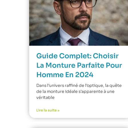
Guide Complet: Choisir
La Monture Parfaite Pour
Homme En 2024
Dans l’univers raffiné de l’optique, la quête
de la monture idéale s’apparente à une
véritable
Lire la suite »