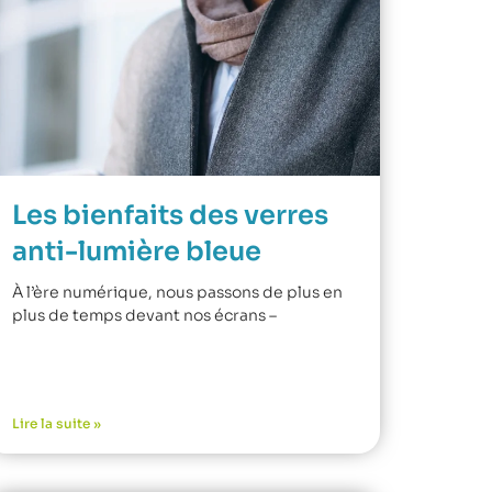
Les bienfaits des verres
anti-lumière bleue
À l’ère numérique, nous passons de plus en
plus de temps devant nos écrans –
Lire la suite »