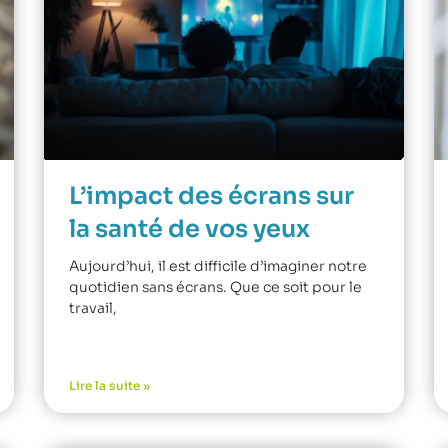
L’impact des écrans sur
la santé de vos yeux
Aujourd’hui, il est difficile d’imaginer notre
quotidien sans écrans. Que ce soit pour le
travail,
Lire la suite »