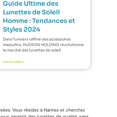
Guide Ultime des
Lunettes de Soleil
Homme : Tendances et
Styles 2024
Dans l’univers raffiné des accessoires
masculins, HUDSON HOLDING révolutionne
le marché des lunettes de soleil
Lire la suite »
ées. Vous résidez à Nantes et cherchez
ous garantit des lunettes de qualité, sans