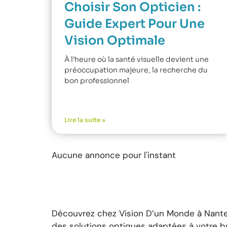
Choisir Son Opticien :
Guide Expert Pour Une
Vision Optimale
À l’heure où la santé visuelle devient une
préoccupation majeure, la recherche du
bon professionnel
Lire la suite »
Aucune annonce pour l'instant
Découvrez chez Vision D’un Monde à Nante
des solutions optiques adaptées à votre bu