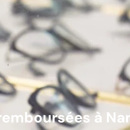
remboursées à Na