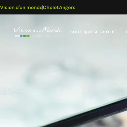
Vision d'un monde
Cholet
Angers
BOUTIQUE À CHOLET