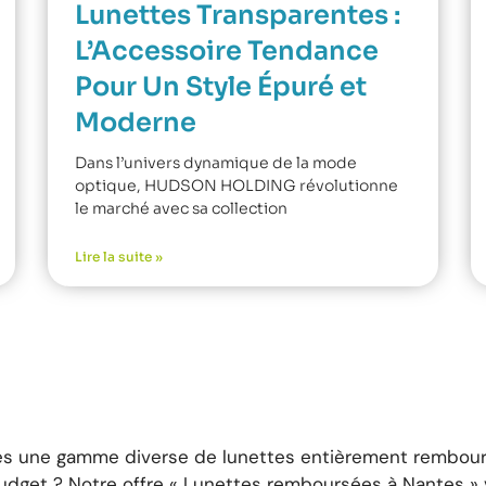
Lunettes Transparentes :
L’Accessoire Tendance
Pour Un Style Épuré et
Moderne
Dans l’univers dynamique de la mode
optique, HUDSON HOLDING révolutionne
le marché avec sa collection
Lire la suite »
s une gamme diverse de lunettes entièrement rembours
dget ? Notre offre « Lunettes remboursées à Nantes » v