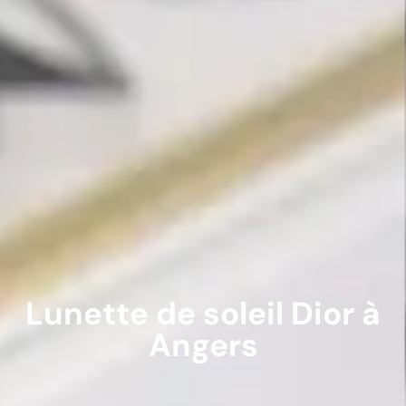
Lunette de soleil Dior à
Angers