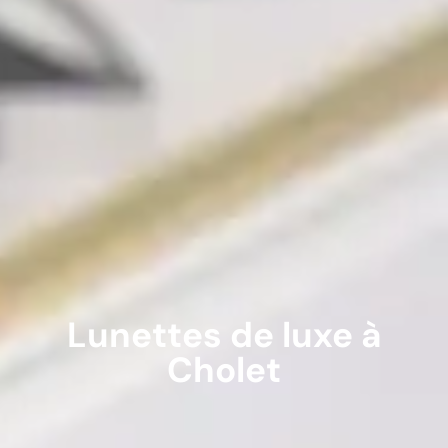
Lunettes de luxe à
Cholet