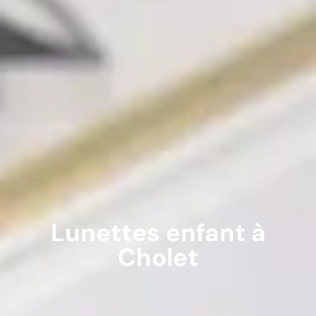
Lunettes enfant à
Cholet