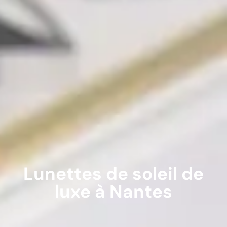
Lunettes de soleil de
luxe à Nantes